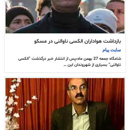
بازداشت هواداران الکسی ناوالنی در مسکو
سایت پیام
شامگاه جمعه 27 بهمن ماه،پس از انتشار خبر درگذشت “الکسی
ناوالنی” بسیاری از شهروندان این …