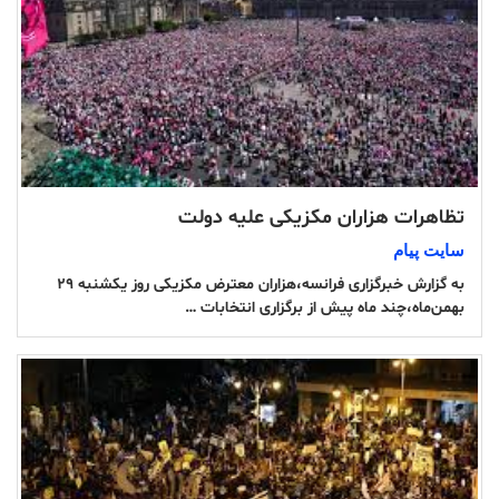
تظاهرات هزاران مکزیکی علیه دولت
سایت پیام
به گزارش خبرگزاری فرانسه،هزاران معترض مکزیکی روز یکشنبه ۲۹
بهمن‌ماه،چند ماه پیش از برگزاری انتخابات …