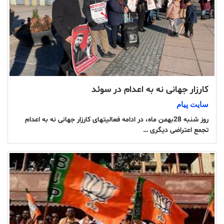
کارزار جهانی نه به اعدام در سوئد
سایت پیام
روز شنبە 28بهمن ماه، در ادامە فعالیتهای کارزار جهانی نە بە اعدام
تجمع اعتراضی دیگری …