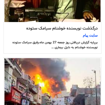
درگذشت نویسنده خوشنام سیامک ستوده
سایت پیام
برپایه گزارش دریافتی روز جمعه 27 بهمن ماه،رفیق سیامک ستوده
نویسندە خوشنام به دلیل بیماری …