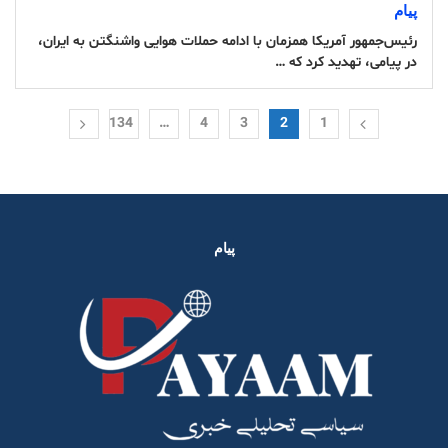
پیام
رئیس‌جمهور آمریکا همزمان با ادامه حملات هوایی واشنگتن به ایران،
در پیامی، تهدید کرد که …
134
…
4
3
2
1
پیام