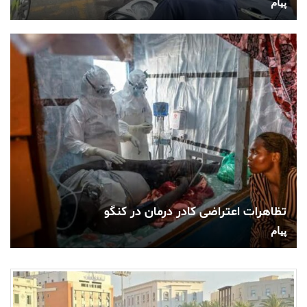
پیام
تظاهرات اعتراضی کادر درمان در کنگو
پیام