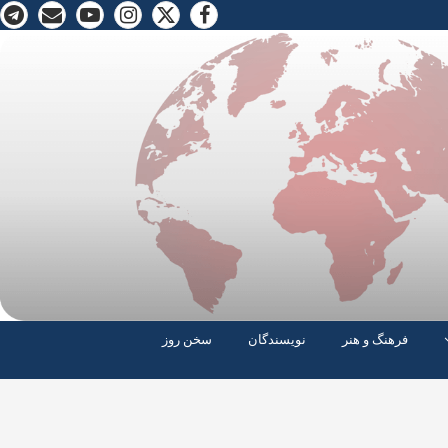
فرهنگ و هنر
نویسندگان
سخن روز