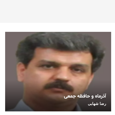
آذرماه و حافظه جمعی
رضا شهابی