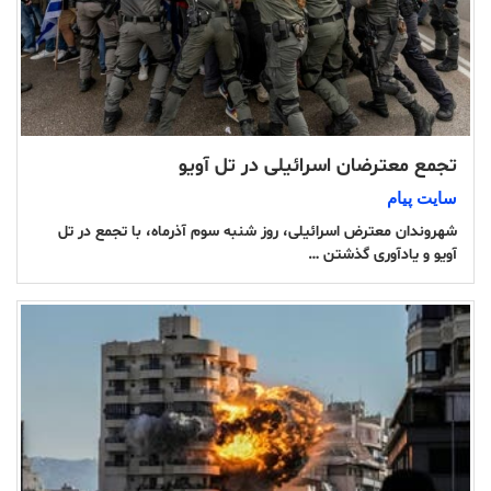
تجمع معترضان اسرائیلی در تل آویو
سایت پیام
شهروندان معترض اسرائیلی، روز شنبه سوم آذرماه، با تجمع در تل
آویو و یادآوری گذشتن …