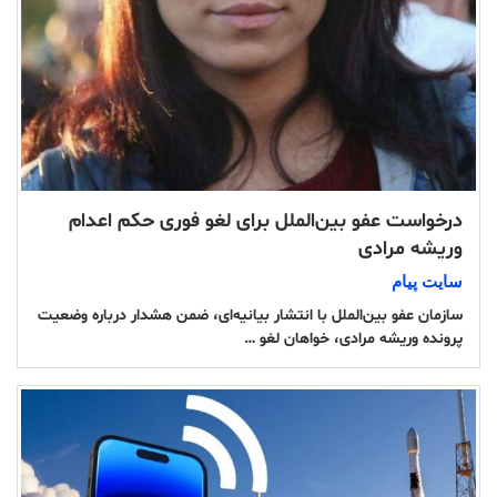
درخواست عفو بین‌الملل برای لغو فوری حکم اعدام
وریشه مرادی
سایت پیام
سازمان عفو بین‌الملل با انتشار بیانیه‌ای، ضمن هشدار درباره وضعیت
پرونده وریشه مرادی، خواهان لغو …