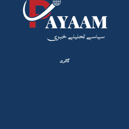
گالری