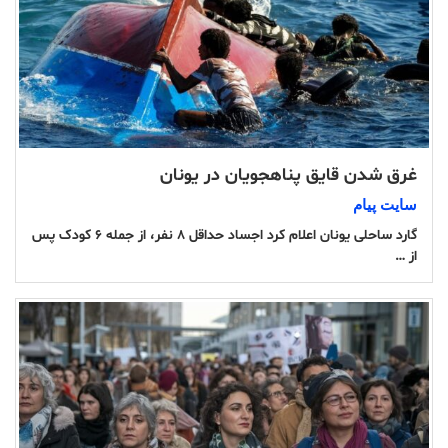
غرق شدن قایق پناهجویان در یونان
سایت پیام
گارد ساحلی یونان اعلام کرد اجساد حداقل ۸ نفر، از جمله ۶ کودک پس
از …