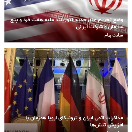
وضع تحریم های جدید نیوزیلند علیه هفت فرد و پنج
سازمان و شرکت ایرانی
سایت پیام
مذاکرات اتمی ایران و تروئیکای اروپا همزمان با
افزایش تنش‌ها