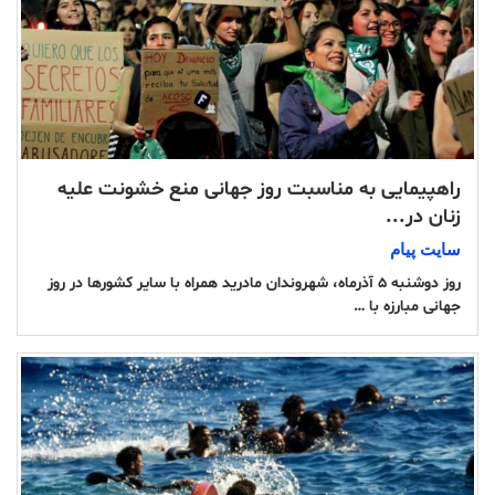
راهپیمایی به مناسبت روز جهانی منع خشونت علیه
زنان در...
سایت پیام
روز دوشنبه ۵ آذرماه، شهروندان مادرید همراه با سایر کشورها در روز
جهانی مبارزه با …