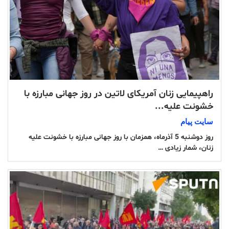
راهپیمایی زنان آمریکای لاتین در روز جهانی مبارزه با
خشونت علیه...
سایت پیام
روز دوشنبه 5 آذرماه، همزمان با روز جهانی مبارزه با خشونت علیه
زنان، شمار زیادی …