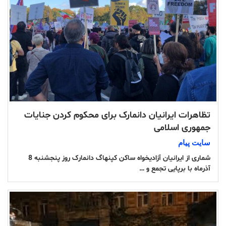
تظاهرات ایرانیان دانمارک برای محکوم کردن جنایات
جمهوری اسلامی
سایت پیام
شماری از ایرانیان آزادیخواه ساکن کپنهاگ دانمارک روز پنجشنبه 8
آذرماه با برپایی تجمع و …