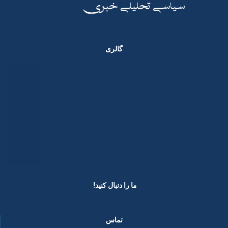
گالری
ما را دنبال کنید! ​
تماس