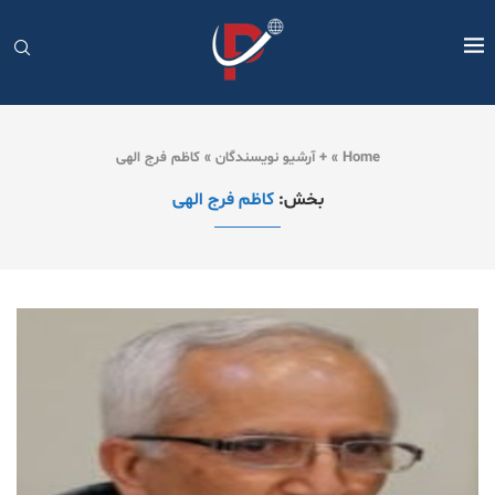
Home
»
+ آرشیو نویسندگان
»
کاظم فرج الهی
بخش:
کاظم فرج الهی