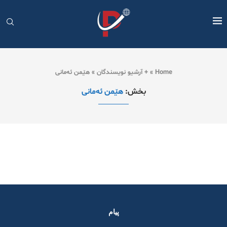
Home
»
+ آرشیو نویسندگان
»
هێمن ئەمانی
بخش:
هێمن ئەمانی
پیام