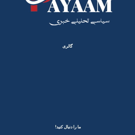
گالری
ما را دنبال کنید! ​