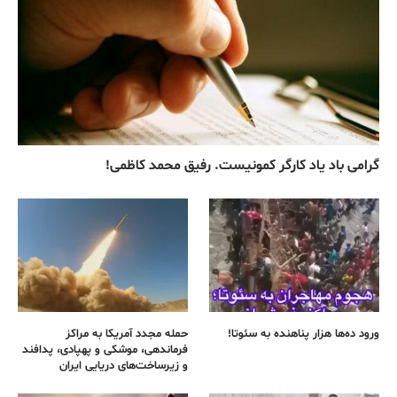
گرامی باد یاد کارگر کمونیست. رفیق محمد کاظمی!
ورود ده‌ها هزار پناهنده به سئوتا!
حمله مجدد آمریکا به مراکز
فرماندهی، موشکی و پهپادی، پدافند
و زیرساخت‌های دریایی ایران