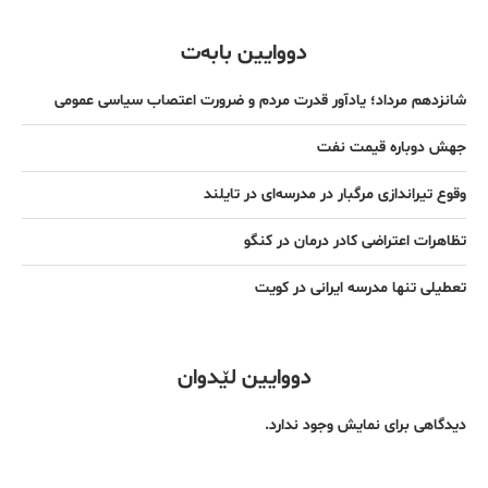
دووایین بابەت
شانزدهم مرداد؛ یادآور قدرت مردم و ضرورت اعتصاب سیاسی عمومی
جهش دوباره قیمت نفت
وقوع تیراندازی مرگبار در مدرسه‌ای در تایلند
تظاهرات اعتراضی کادر درمان در کنگو
تعطیلی تنها مدرسه ایرانی در کویت
دووایین لێدوان
دیدگاهی برای نمایش وجود ندارد.