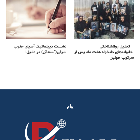
تحلیل روانشناختی
نشست دیپلماتیک آسیای جنوب
خانواده‌های دادخواه هفت ماه پس از
شرقی‌(آ.سه.آن) در مانیل!
سرکوب خونین
پیام