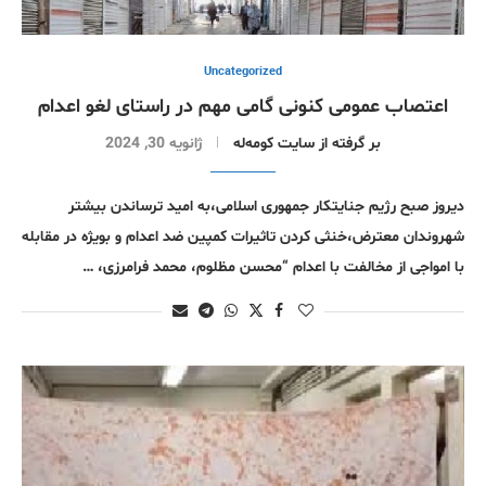
Uncategorized
اعتصاب عمومی کنونی گامی مهم در راستای لغو اعدام
بر گرفتە از سایت کومەلە
ژانویه 30, 2024
دیروز صبح رژیم جنایتکار جمهوری اسلامی،به امید ترساندن بیشتر
شهروندان معترض،خنثی کردن تاثیرات کمپین ضد اعدام و بویژه در مقابله
با امواجی از مخالفت با اعدام “محسن مظلوم، محمد فرامرزی، …