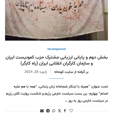
Uncategorized
بخش دوم و پایانی ارزیابی مشترک حزب کمونیست ایران
و سازمان کارگران انقلابی ایران (راه کارگر)
بر گرفتە از سایت کومەلە
ژانویه 28, 2024
تحت عنوان: “همراه با ابتکار شجاعانه زنان زندانی، “همه با هم علیه
اعدام” چهارم- بن بست سیاست خارجی رژیم و شکست روایت کلان رژیم
در سیاست خارجی روز به روز …