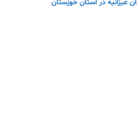
ن غیزانیه در استان خوزستان