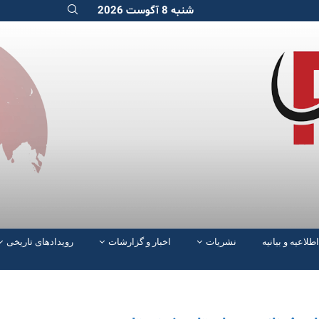
شنبه 8 آگوست 2026
اطلاعیه و بیانیه
نشریات
اخبار و گزارشات
رویدادهای تاریخی