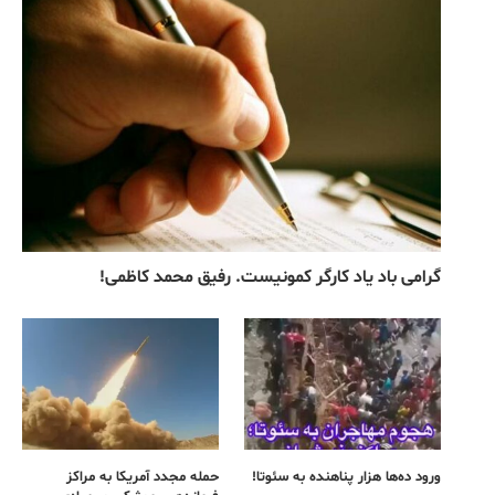
گرامی باد یاد کارگر کمونیست. رفیق محمد کاظمی!
ورود ده‌ها هزار پناهنده به سئوتا!
حمله مجدد آمریکا به مراکز