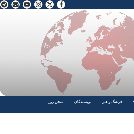
فرهنگ و هنر
نویسندگان
سخن روز