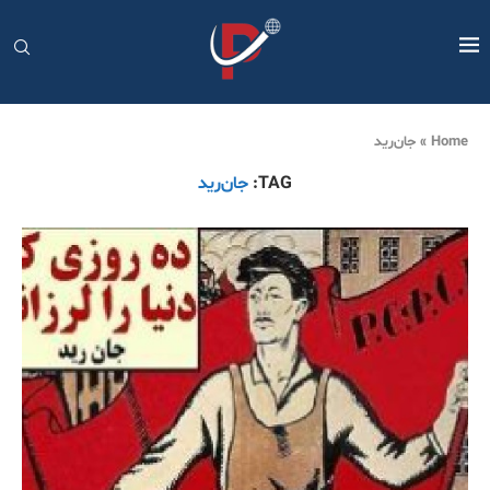
Home
»
جان‌رید
TAG:
جان‌رید