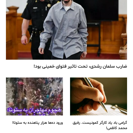
ضارب سلمان رشدی، تحت تاثیر فتوای خمینی بود!
گرامی باد یاد کارگر کمونیست. رفیق
ورود ده‌ها هزار پناهنده به سئوتا!
محمد کاظمی!