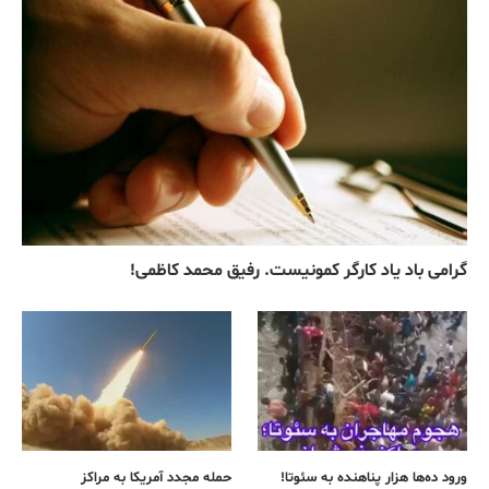
گرامی باد یاد کارگر کمونیست. رفیق محمد کاظمی!
ورود ده‌ها هزار پناهنده به سئوتا!
حمله مجدد آمریکا به مراکز