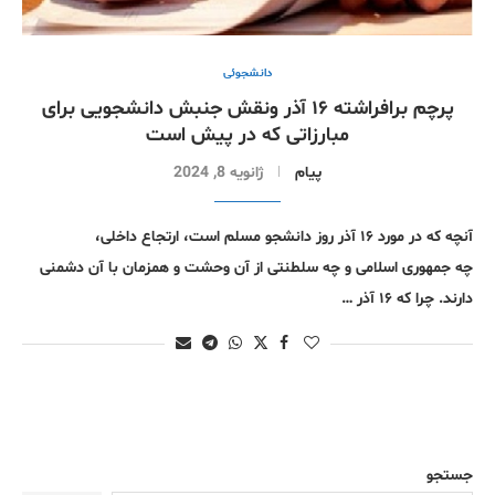
دانشجوئی
پرچم برافراشته ۱۶ آذر ونقش جنبش دانشجویی برای
مبارزاتی که در پیش است
پیام
ژانویه 8, 2024
آنچه که در مورد ۱۶ آذر روز دانشجو مسلم است، ارتجاع داخلی،
چه جمهوری اسلامی و چه سلطنتی از آن وحشت و همزمان با آن دشمنی
دارند. چرا که ۱۶ آذر …
جستجو