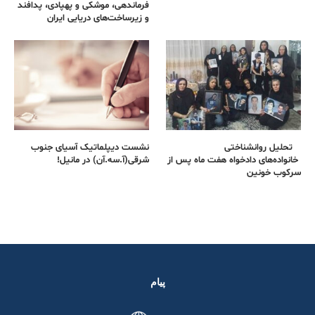
فرماندهی، موشکی و پهپادی، پدافند
و زیرساخت‌های دریایی ایران
تحلیل روانشناختی
نشست دیپلماتیک آسیای جنوب
خانواده‌های دادخواه هفت ماه پس از
شرقی‌(آ.سه.آن) در مانیل!
سرکوب خونین
پیام