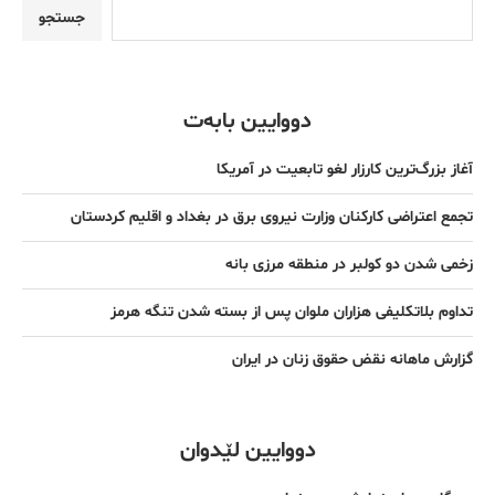
جستجو
دووایین بابەت
آغاز بزرگ‌ترین کارزار لغو تابعیت در آمریکا
تجمع اعتراضی کارکنان وزارت نیروی برق در بغداد و اقلیم کردستان
زخمی شدن دو کولبر در منطقه مرزی بانه
تداوم بلاتکلیفی هزاران ملوان پس از بسته شدن تنگه هرمز
گزارش ماهانه نقض حقوق زنان در ایران
دووایین لێدوان