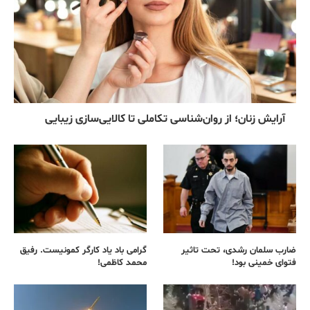
آرایش زنان؛ از روان‌شناسی تکاملی تا کالایی‌سازی زیبایی
ضارب سلمان رشدی، تحت تاثیر
گرامی باد یاد کارگر کمونیست. رفیق
فتوای خمینی بود!
محمد کاظمی!