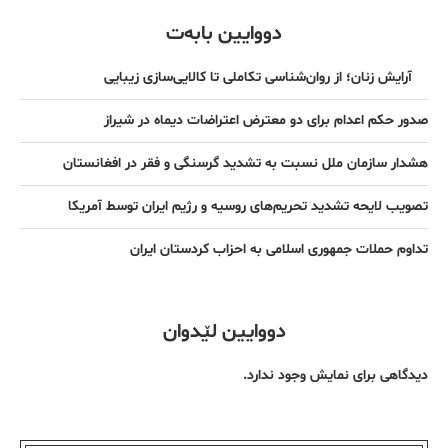
دووایین بابەت
آرایش زنان؛ از روان‌شناسی تکاملی تا کالایی‌سازی زیبایی
صدور حکم اعدام برای دو معترض اعتراضات دیماه در شیراز
هشدار سازمان ملل نسبت به تشدید گرسنگی و فقر در افغانستان
تصویب لایحه تشدید تحریم‌های روسیه و رژیم ایران توسط آمریکا
تداوم حملات جمهوری اسلامی به احزاب کردستان ایران
دووایین لێدوان
دیدگاهی برای نمایش وجود ندارد.