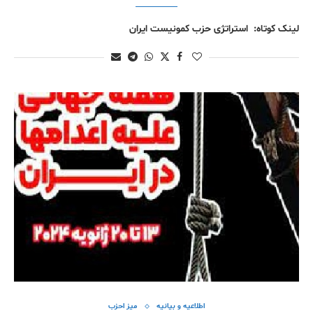
لینک کوتاە: استراتژی حزب کمونیست ایران
اطلاعیه و بیانیه
میز احزب