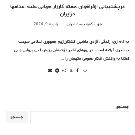
درپشتیبانی ازفراخوان هفته کارزار جهانی علیه اعدامها
درایران
حزب کمونیست ایران
ژانویه 9, 2024
به نام زن، زندگی، آزادی ماشین کشتاررژیم جمهوری اسلامی سرعت
بیشتری گرفته است. در روزهای اخیر دژخیمان رژیم با بی پروایی و بی
اعتنا به واکنش افکار عمومی متهمان را …
جستجو
جستجو