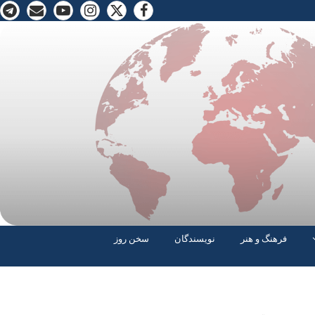
فرهنگ و هنر
نویسندگان
سخن روز