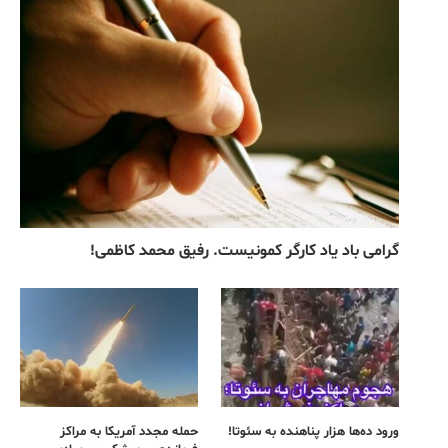
گرامی باد یاد کارگر کمونیست. رفیق محمد کاظمی!
ورود ده‌ها هزار پناهنده به سئوتا!
حمله مجدد آمریکا به مراکز