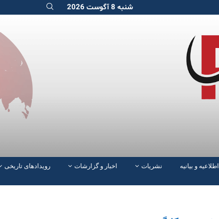
شنبه 8 آگوست 2026
اطلاعیه و بیانیه
نشریات
اخبار و گزارشات
رویدادهای تاریخی