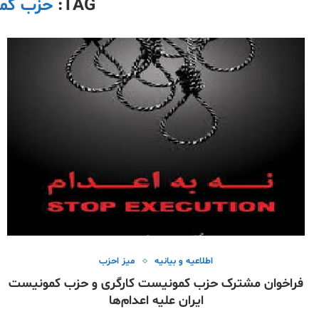
TAG:
حزب کمو
اطلاعیه و بیانیه
میز احزب
فراخوان مشترک حزب کمونیست کارگری و حزب کمونیست
ایران علیه اعدام‌ها