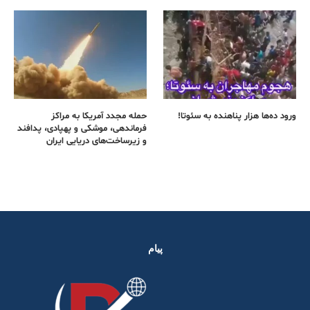
ورود ده‌ها هزار پناهنده به سئوتا!
حمله مجدد آمریکا به مراکز
فرماندهی، موشکی و پهپادی، پدافند
و زیرساخت‌های دریایی ایران
پیام