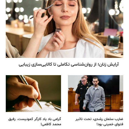
آرایش زنان؛ از روان‌شناسی تکاملی تا کالایی‌سازی زیبایی
ضارب سلمان رشدی، تحت تاثیر
گرامی باد یاد کارگر کمونیست. رفیق
فتوای خمینی بود!
محمد کاظمی!