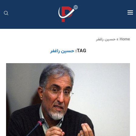
Home
»
حسین راغفر
TAG:
حسین راغفر