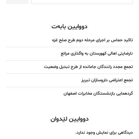
دووایین بابەت
تاکید حماس بر اجرای مرحله دوم طرح صلح غزه
نارضایتی اهالی کهورستان به واگذاری مراتع
تجمع مجدد رانندگان جامانده از طرح تبدیل وضعیت
تجمع اعتراضی داروسازان تبریز
گردهمایی بازنشستگان مخابرات اصفهان
دووایین لێدوان
دیدگاهی برای نمایش وجود ندارد.