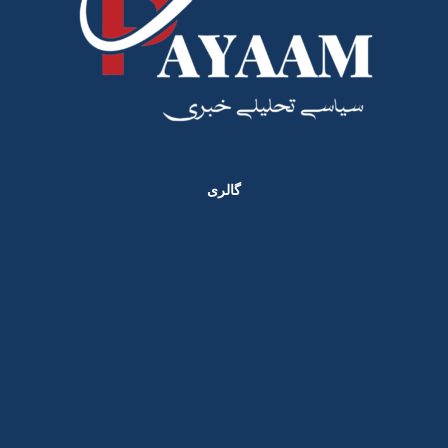
گالری