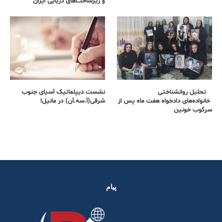
و زیرساخت‌های دریایی ایران
تحلیل روانشناختی
نشست دیپلماتیک آسیای جنوب
خانواده‌های دادخواه هفت ماه پس از
شرقی‌(آ.سه.آن) در مانیل!
سرکوب خونین
پیام