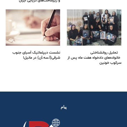
و زیرساخت‌های دریایی ایران
تحلیل روانشناختی
نشست دیپلماتیک آسیای جنوب
خانواده‌های دادخواه هفت ماه پس از
شرقی‌(آ.سه.آن) در مانیل!
سرکوب خونین
پیام