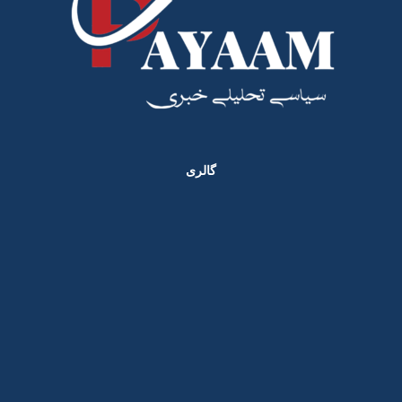
گالری