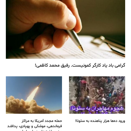
گرامی باد یاد کارگر کمونیست. رفیق محمد کاظمی!
ورود ده‌ها هزار پناهنده به سئوتا!
حمله مجدد آمریکا به مراکز
فرماندهی، موشکی و پهپادی، پدافند