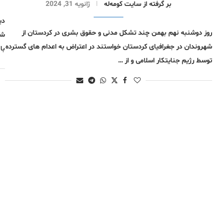
بر گرفتە از سایت کومەلە
ژانویه 31, 2024
دی
روز دوشنبه نهم بهمن چند تشکل مدنی و حقوق بشری در کردستان از
شه
شهروندان در جغرافیای کردستان خواستند در اعتراض به اعدام های گسترده
با
توسط رژیم جنایتکار اسلامی و از …