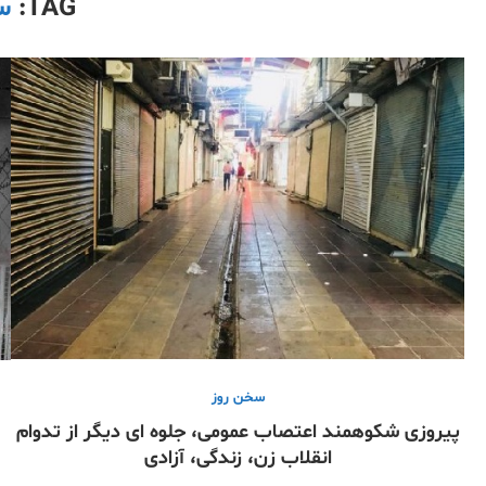
TAG:
س
سخن روز
پیروزی شکوهمند اعتصاب عمومی، جلوه ای دیگر از تدوام
انقلاب زن، زندگی، آزادی