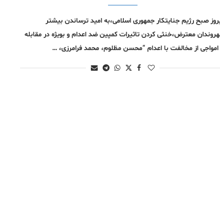
روز صبح رژیم جنایتکار جمهوری اسلامی،به امید ترساندن بیشتر
روندان معترض،خنثی کردن تاثیرات کمپین ضد اعدام و بویژه در مقابله
 امواجی از مخالفت با اعدام “محسن مظلوم، محمد فرامرزی، …