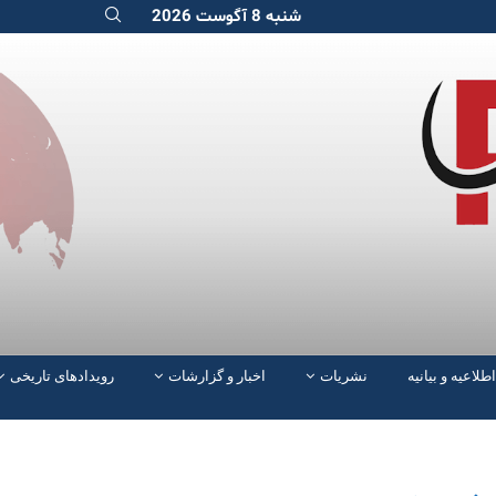
شنبه 8 آگوست 2026
اطلاعیه و بیانیه
نشریات
اخبار و گزارشات
رویدادهای تاریخی