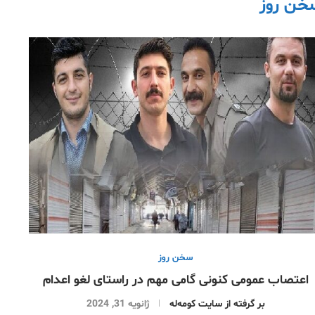
خن روز
سخن روز
اعتصاب عمومی کنونی گامی مهم در راستای لغو اعدام
بر گرفتە از سایت کومەلە
ژانویه 31, 2024