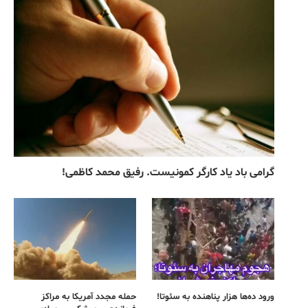
گرامی باد یاد کارگر کمونیست. رفیق محمد کاظمی!
ورود ده‌ها هزار پناهنده به سئوتا!
حمله مجدد آمریکا به مراکز