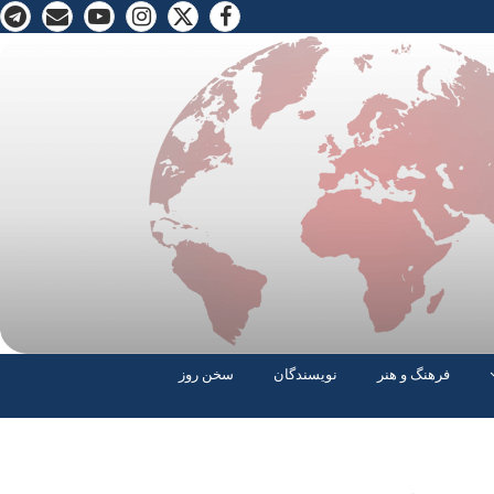
فرهنگ و هنر
نویسندگان
سخن روز