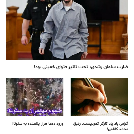
ضارب سلمان رشدی، تحت تاثیر فتوای خمینی بود!
گرامی باد یاد کارگر کمونیست. رفیق
ورود ده‌ها هزار پناهنده به سئوتا!
محمد کاظمی!