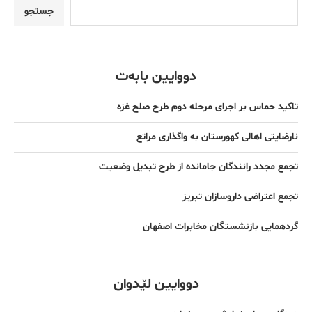
جستجو
دووایین بابەت
تاکید حماس بر اجرای مرحله دوم طرح صلح غزه
نارضایتی اهالی کهورستان به واگذاری مراتع
تجمع مجدد رانندگان جامانده از طرح تبدیل وضعیت
تجمع اعتراضی داروسازان تبریز
گردهمایی بازنشستگان مخابرات اصفهان
دووایین لێدوان