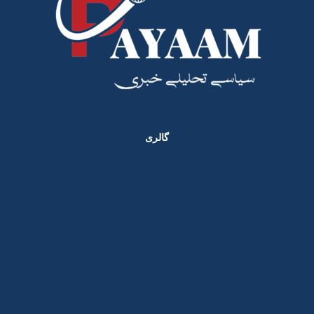
گالری