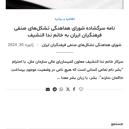
اطلاعیه و بیانیه
نامه سرگشاده شورای هماهنگی تشکل‌های صنفی
فرهنگیان ایران به خانم ندا النشیف
شورای هماهنگی تشکل‌های صنفی فرهنگیان ایران
ژانویه 30, 2024
سرکار خانم ندا النشیف معاون کمیساریای عالی سازمان ملل. با احترام
“بشر نام تمامی کسانی است که هیچ نامی در وضعیت موجودِ برساختِ
حاکمان ندارند”. بشر، با زبان بشر معنا …
جستجو