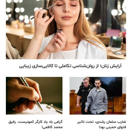
آرایش زنان؛ از روان‌شناسی تکاملی تا کالایی‌سازی زیبایی
ضارب سلمان رشدی، تحت تاثیر
گرامی باد یاد کارگر کمونیست. رفیق
فتوای خمینی بود!
محمد کاظمی!