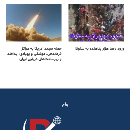
ورود ده‌ها هزار پناهنده به سئوتا!
حمله مجدد آمریکا به مراکز
فرماندهی، موشکی و پهپادی، پدافند
و زیرساخت‌های دریایی ایران
پیام