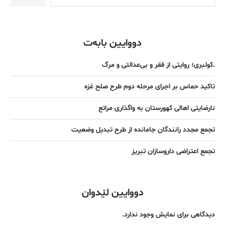
دووایین بابەت
.کولبری؛ روایتی از فقر و بی‌عدالتی و مرگ
تاکید حماس بر اجرای مرحله دوم طرح صلح غزه
نارضایتی اهالی کهورستان به واگذاری مراتع
تجمع مجدد رانندگان جامانده از طرح تبدیل وضعیت
تجمع اعتراضی داروسازان تبریز
دووایین لێدوان
دیدگاهی برای نمایش وجود ندارد.