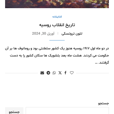
کتابخانە
تاریخ انقلاب روسیه
لئون تروتسکی
آوریل 30, 2024
در دو ماه اول ١٩١٧ روسيه هنوز يک کشور سلطنتی بود و رومانوف ها بر آن
حکومت می کردند. هشت ماه بعد بلشويک ها سکان کشور را به دست
گرفتند. …
جستجو
جستجو