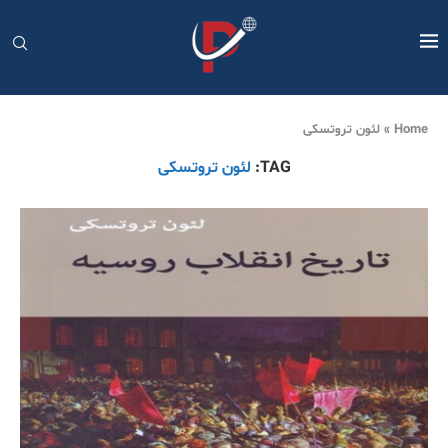
Home
»
لئون تروتسکی
TAG:
لئون تروتسکی