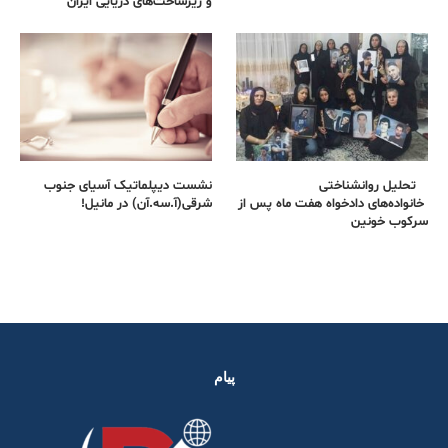
و زیرساخت‌های دریایی ایران
تحلیل روانشناختی
نشست دیپلماتیک آسیای جنوب
خانواده‌های دادخواه هفت ماه پس از
شرقی‌(آ.سه.آن) در مانیل!
سرکوب خونین
پیام