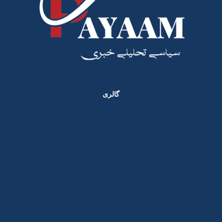
گالری