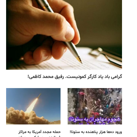
گرامی باد یاد کارگر کمونیست. رفیق محمد کاظمی!
ورود ده‌ها هزار پناهنده به سئوتا!
حمله مجدد آمریکا به مراکز