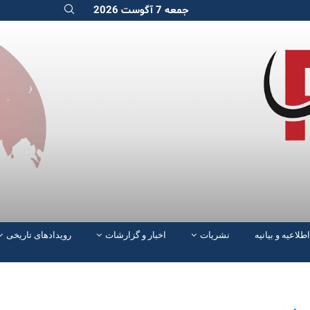
جمعه 7 آگوست 2026
اطلاعیه و بیانیه
نشریات
اخبار و گزارشات
رویدادهای تاریخی