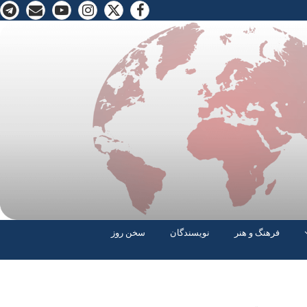
فرهنگ و هنر
نویسندگان
سخن روز