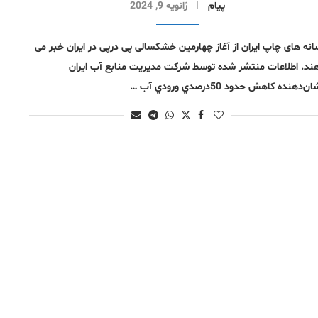
پیام
ژانویه 9, 2024
انه های چاپ ایران از آغاز چهارمین خشکسالی پی درپی در ایران خبر می
ند. اطلاعات منتشر شده توسط شركت مديريت منابع آب ايران
ن‌دهنده‌ كاهش حدود 50درصدي ورودي آب …