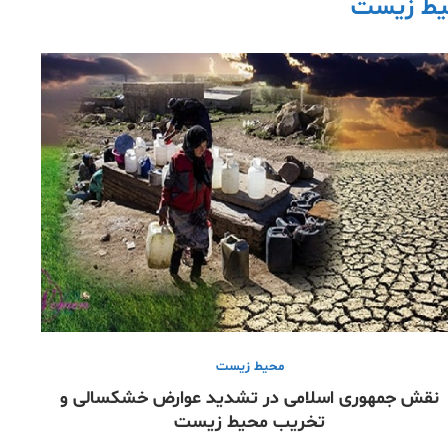
ط زیست
محیط زیست
نقش جمهوری اسلامی در تشدید عوارض خشکسالی و
تخریب محیط زیست