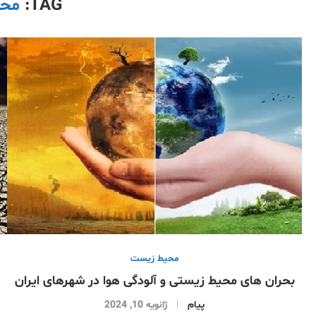
TAG:
محی
محیط زیست
بحران های محیط زیستی و آلودگی هوا در شهرهای ایران
پیام
ژانویه 10, 2024