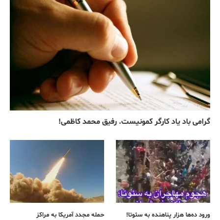
گرامی باد یاد کارگر کمونیست. رفیق محمد کاظمی!
ورود ده‌ها هزار پناهنده به سئوتا!
حمله مجدد آمریکا به مراکز