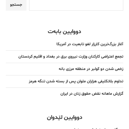
جستجو
دووایین بابەت
آغاز بزرگ‌ترین کارزار لغو تابعیت در آمریکا
تجمع اعتراضی کارکنان وزارت نیروی برق در بغداد و اقلیم کردستان
زخمی شدن دو کولبر در منطقه مرزی بانه
تداوم بلاتکلیفی هزاران ملوان پس از بسته شدن تنگه هرمز
گزارش ماهانه نقض حقوق زنان در ایران
دووایین لێدوان