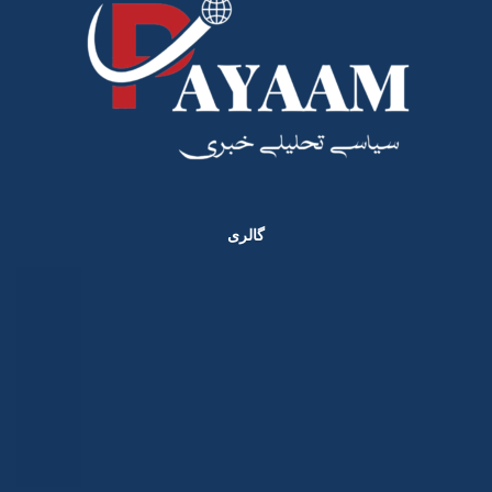
گالری