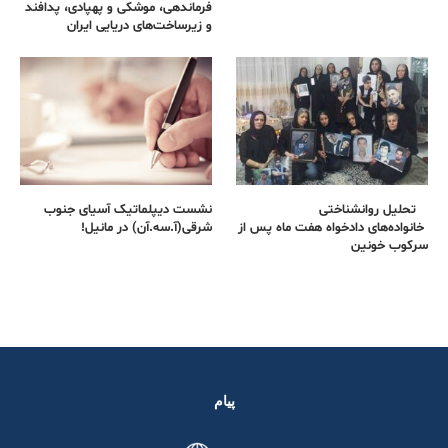
فرماندهی، موشکی و پهپادی، پدافند
و زیرساخت‌های دریایی ایران
تحلیل روانشناختی
نشست دیپلماتیک آسیای جنوب
خانواده‌های دادخواه هفت ماه پس از
شرقی‌(آ.سه.آن) در مانیل!
سرکوب خونین
پیام