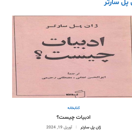
 پل سارتر
کتابخانە
ادبیات چیست؟
ژان پل سارتر
آوریل 19, 2024