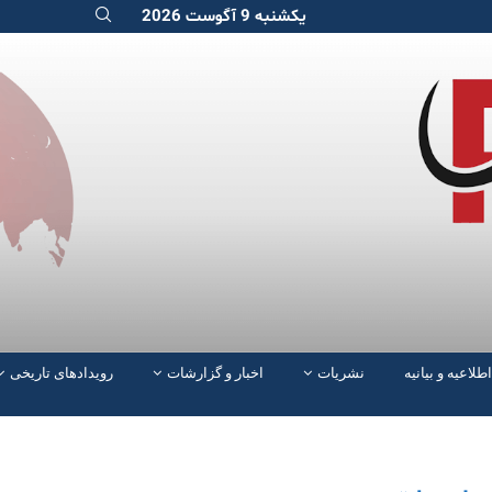
یکشنبه 9 آگوست 2026
اطلاعیه و بیانیه
نشریات
اخبار و گزارشات
رویدادهای تاریخی