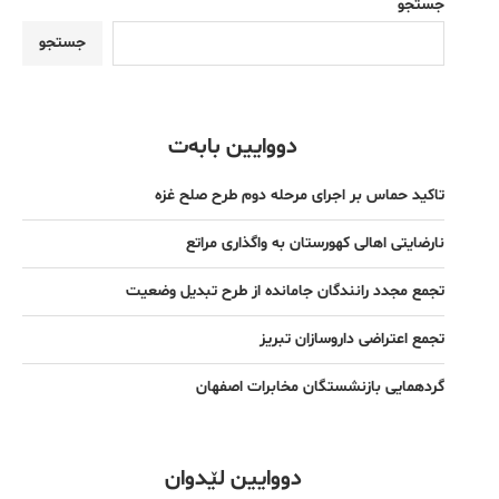
جستجو
جستجو
دووایین بابەت
تاکید حماس بر اجرای مرحله دوم طرح صلح غزه
نارضایتی اهالی کهورستان به واگذاری مراتع
تجمع مجدد رانندگان جامانده از طرح تبدیل وضعیت
تجمع اعتراضی داروسازان تبریز
گردهمایی بازنشستگان مخابرات اصفهان
دووایین لێدوان