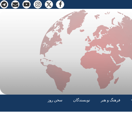
فرهنگ و هنر
نویسندگان
سخن روز