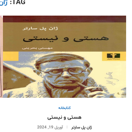
TAG:
ژان
کتابخانە
هستی و نیستی
ژان پل سارتر
آوریل 19, 2024