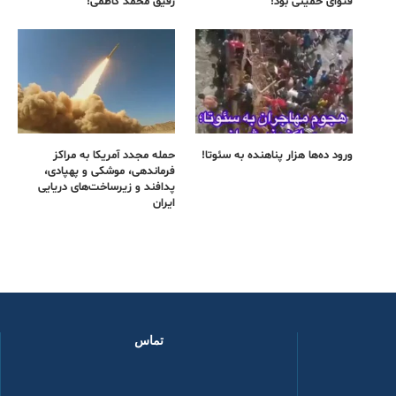
فتوای خمینی بود!
رفیق محمد کاظمی!
ورود ده‌ها هزار پناهنده به سئوتا!
حمله مجدد آمریکا به مراکز
فرماندهی، موشکی و پهپادی،
پدافند و زیرساخت‌های دریایی
ایران
تماس