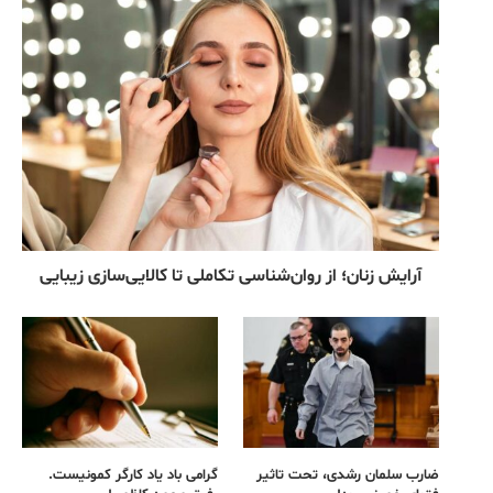
آرایش زنان؛ از روان‌شناسی تکاملی تا کالایی‌سازی زیبایی
ضارب سلمان رشدی، تحت تاثیر
گرامی باد یاد کارگر کمونیست.