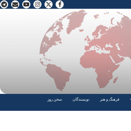
فرهنگ و هنر
نویسندگان
سخن روز