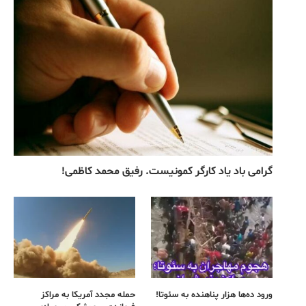
گرامی باد یاد کارگر کمونیست. رفیق محمد کاظمی!
ورود ده‌ها هزار پناهنده به سئوتا!
حمله مجدد آمریکا به مراکز