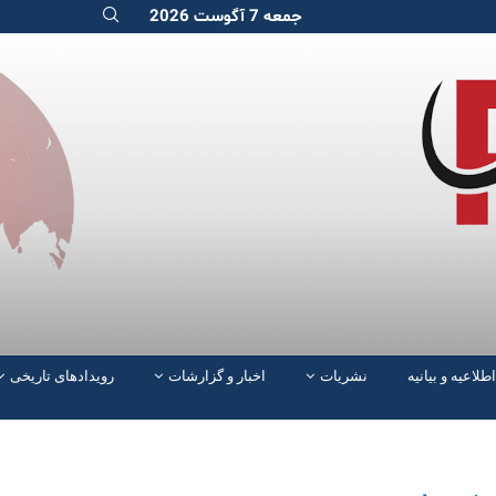
جمعه 7 آگوست 2026
اطلاعیه و بیانیه
نشریات
اخبار و گزارشات
رویدادهای تاریخی