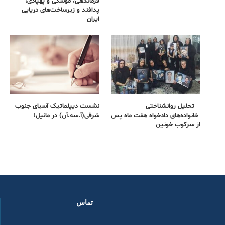
فرماندهی، موشکی و پهپادی،
پدافند و زیرساخت‌های دریایی
ایران
تحلیل روانشناختی
نشست دیپلماتیک آسیای جنوب
خانواده‌های دادخواه هفت ماه پس
شرقی‌(آ.سه.آن) در مانیل!
از سرکوب خونین
تماس