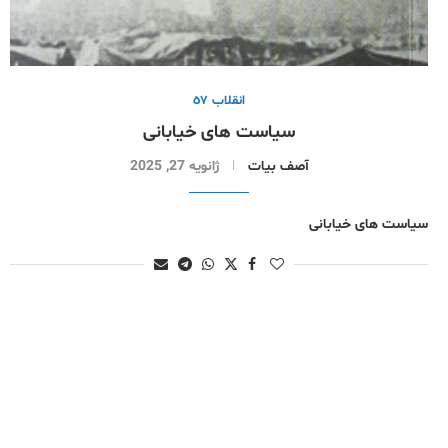
انقلاب ٥٧
سیاست های خیابانی
آصف بیات
ژانویه 27, 2025
سیاست های خیابانی