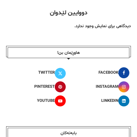
دووایین لێدوان
دیدگاهی برای نمایش وجود ندارد.
هاوڕێمان بن!
TWITTER
FACEBOOK
PINTEREST
INSTAGRAM
YOUTUBE
LINKEDIN
بابەتەکان