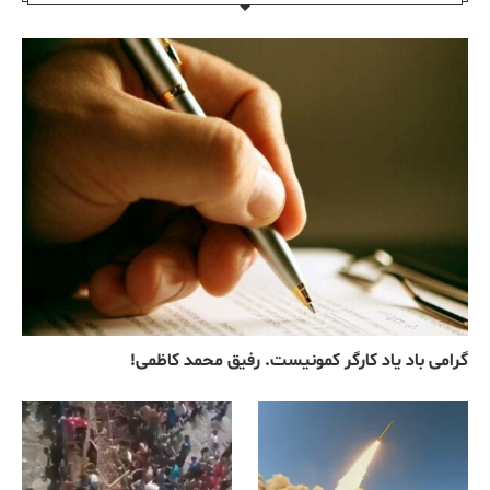
گرامی باد یاد کارگر کمونیست. رفیق محمد کاظمی!