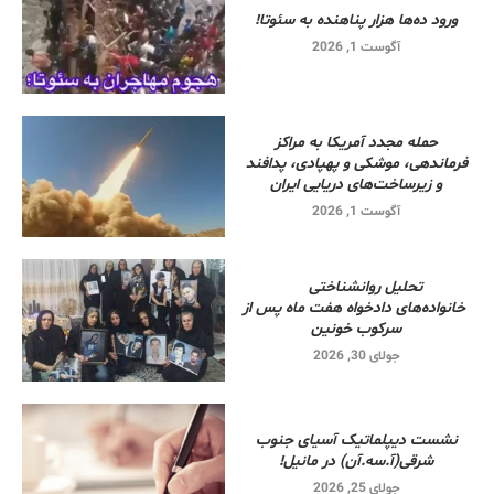
ورود ده‌ها هزار پناهنده به سئوتا!
آگوست 1, 2026
حمله مجدد آمریکا به مراکز
فرماندهی، موشکی و پهپادی، پدافند
و زیرساخت‌های دریایی ایران
آگوست 1, 2026
تحلیل روانشناختی
خانواده‌های دادخواه هفت ماه پس از
سرکوب خونین
جولای 30, 2026
نشست دیپلماتیک آسیای جنوب
شرقی‌(آ.سه.آن) در مانیل!
جولای 25, 2026