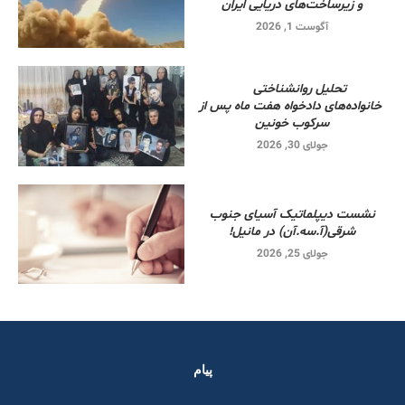
و زیرساخت‌های دریایی ایران
آگوست 1, 2026
تحلیل روانشناختی
خانواده‌های دادخواه هفت ماه پس از
سرکوب خونین
جولای 30, 2026
نشست دیپلماتیک آسیای جنوب
شرقی‌(آ.سه.آن) در مانیل!
جولای 25, 2026
پیام