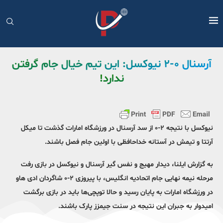
آرسنال ۰-۲ نیوکسل: این تیم خیال جام گرفتن
ندارد!
نیوکسل با نتیجه ۲-۰ از سد آرسنال در ورزشگاه امارات گذشت تا میکل
آرتتا و تیمش در آستانه خداحافظی با اولین جام فصل باشند‌.
به گزارش ایلنا، دیدار مهیج و نفس گیر آرسنال و نیوکسل در بازی رفت
مرحله نیمه نهایی جام اتحادیه انگلیس، با پیروزی ۲-۰ شاگردان ادی هاو
در ورزشگاه امارات به‌ پایان رسید و حالا توپچی‌ها باید در بازی برگشت
امیدوار به جبران این نتیجه در سنت جیمزز پارک باشند.