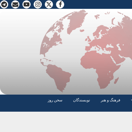
فرهنگ و هنر
نویسندگان
سخن روز