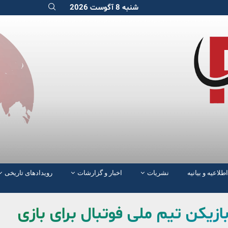
شنبه 8 آگوست 2026
اطلاعیه و بیانیه
نشریات
اخبار و گزارشات
رویدادهای تاریخی
زیکن تیم ملی فوتبال برای بازی