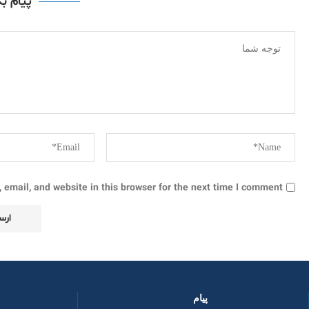
پیام ب
email, and website in this browser for the next time I comment.
پیام