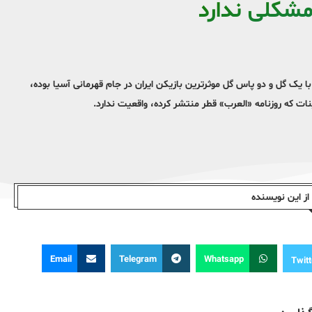
مشکلی ندارد
با یک گل و دو پاس گل موثرترین بازیکن ایران در جام قهرمانی آسیا بوده،
ات که روزنامه «العرب» قطر منتشر کرده، واقعیت ندارد.
ز این نویسندە
Email
Telegram
Whatsapp
Twitt