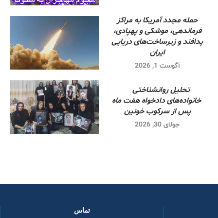
حمله مجدد آمریکا به مراکز
فرماندهی، موشکی و پهپادی،
پدافند و زیرساخت‌های دریایی
ایران
آگوست 1, 2026
تحلیل روانشناختی
خانواده‌های دادخواه هفت ماه
پس از سرکوب خونین
جولای 30, 2026
تماس