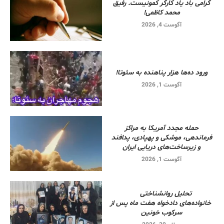
گرامی باد یاد کارگر کمونیست. رفیق
محمد کاظمی!
آگوست 4, 2026
ورود ده‌ها هزار پناهنده به سئوتا!
آگوست 1, 2026
حمله مجدد آمریکا به مراکز
فرماندهی، موشکی و پهپادی، پدافند
و زیرساخت‌های دریایی ایران
آگوست 1, 2026
تحلیل روانشناختی
خانواده‌های دادخواه هفت ماه پس از
سرکوب خونین