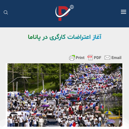
آغاز اعتراضات کارگری در پاناما