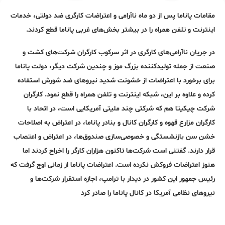
مقامات پاناما پس از دو ماه ناآرامی و اعتراضات کارگری ضد دولتی، خدمات
اینترنت و تلفن همراه را در بیشتر بخش‌های غربی پاناما قطع کردند.
در جریان ناآرامی‌های کارگری در اثر سرکوب کارگران شرکت‌های کشت و
صنعت از جمله تولیدکننده بزرگ موز و چندین شرکت دیگر، دولت پاناما
برای برخورد با اعتراضات از خشونت شدید نیروهای ضد شورش استفاده
کرده و علاوه بر این، شبکه اینترنت و تلفن همراه را قطع نمود. کارگران
شرکت چیکیتا هم که شرکتی چند ملیتی آمریکایی است، در اتحاد با
کارگران مزارع قهوه و کارگران کانال و بنادر پاناما، در اعتراض به اصلاحات
خشن سن بازنشستگی و خصوصی‌سازی صندوق‌ها، در اعتراض و اعتصاب
قرار دارند. گفتنی است شرکت‌ها تاکنون هزاران کارگر را اخراج کردند اما
هنوز اعتراضات فروکش نکرده است. اعتراضات پاناما از زمانی اوج گرفت که
رئیس جمهور این کشور در دیدار با ترامپ، اجازه استقرار شرکت‌ها و
نیروهای نظامی آمریکا در کانال پاناما را صادر کرد