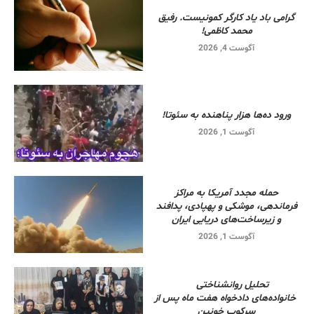
گرامی باد یاد کارگر کمونیست. رفیق
محمد کاظمی!
آگوست 4, 2026
ورود ده‌ها هزار پناهنده به سئوتا!
آگوست 1, 2026
حمله مجدد آمریکا به مراکز
فرماندهی، موشکی و پهپادی، پدافند
و زیرساخت‌های دریایی ایران
آگوست 1, 2026
تحلیل روانشناختی
خانواده‌های دادخواه هفت ماه پس از
سرکوب خونین