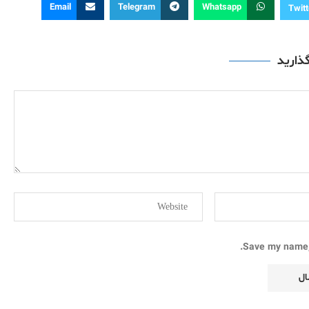
Email
Telegram
Whatsapp
Twitt
گذارید
Save my name, 