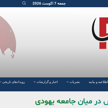
جمعه 7 آگوست 2026
اطلاعیه و بیانیه
نشریات
اخبار و گزارشات
رویدادهای تاریخی
 در میان جامعه یهودی