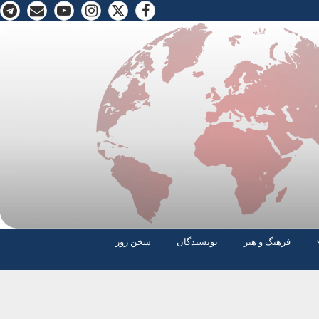
فرهنگ و هنر
نویسندگان
سخن روز