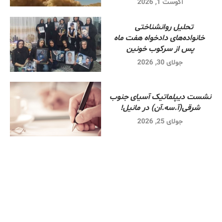
آگوست 1, 2026
تحلیل روانشناختی
خانواده‌های دادخواه هفت ماه
پس از سرکوب خونین
جولای 30, 2026
نشست دیپلماتیک آسیای جنوب
شرقی‌(آ.سه.آن) در مانیل!
جولای 25, 2026