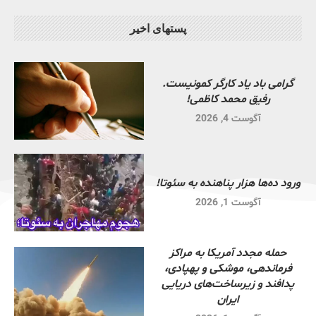
پستهای اخیر
گرامی باد یاد کارگر کمونیست.
رفیق محمد کاظمی!
آگوست 4, 2026
ورود ده‌ها هزار پناهنده به سئوتا!
آگوست 1, 2026
حمله مجدد آمریکا به مراکز
فرماندهی، موشکی و پهپادی،
پدافند و زیرساخت‌های دریایی
ایران