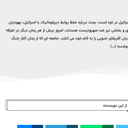
رتش اسرائیل در غزه است، بحث درباره حفظ روابط دیپلوماتیک با اسرائیل، یهودیان
ادی و بخشی نیز ضد صهیونیست هستند، امروز بیش از هر زمان دیگر در تفرقه
ن آفریقای جنوبی را به کام خود می کشد. جامعه ای که از زمان آغاز جنگ
ز این نویسندە