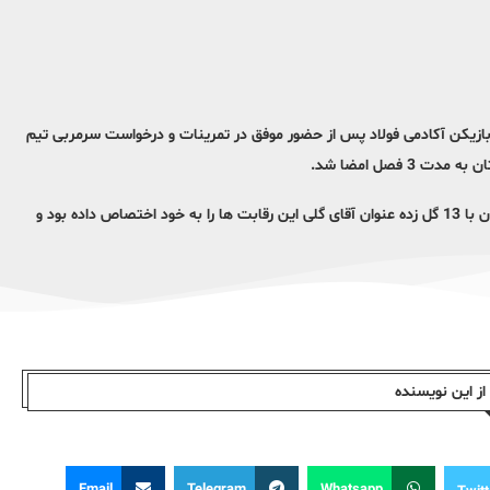
ج، بازیکن آکادمی فولاد پس از حضور موفق در تمرینات و درخواست سرمربی تیم
 فصل امضا شد.
این بازیکن جنگنده که شم گلزنی بالایی دارد در فصل گذشته لیگ برتر نوجوانان با 13 گل زده عنوان آقای گلی این رقابت ها را به خود اختصاص داده بود و
ز این نویسندە