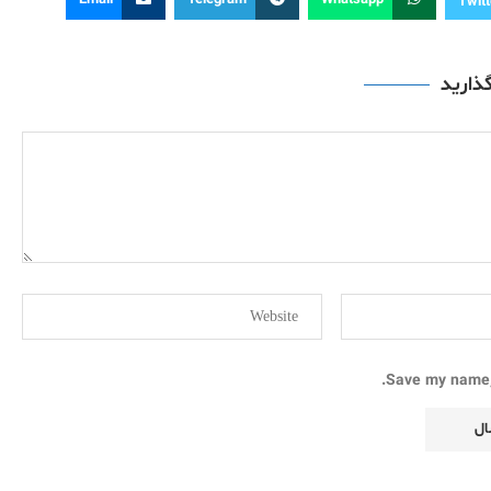
Email
Telegram
Whatsapp
Twitt
گذارید
Save my name, 