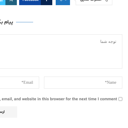
Facebook
er
پیام ب
email, and website in this browser for the next time I comment.