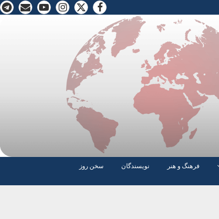
فرهنگ و هنر
نویسندگان
سخن روز