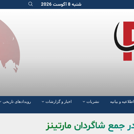
شنبه 8 آگوست 2026
اطلاعیه و بیانیه
نشریات
اخبار و گزارشات
رویدادهای تاریخی
ر جمع شاگردان مارتینز