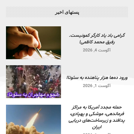
پستهای اخیر
گرامی باد یاد کارگر کمونیست.
رفیق محمد کاظمی!
آگوست 4, 2026
ورود ده‌ها هزار پناهنده به سئوتا!
آگوست 1, 2026
حمله مجدد آمریکا به مراکز
فرماندهی، موشکی و پهپادی،
پدافند و زیرساخت‌های دریایی
ایران