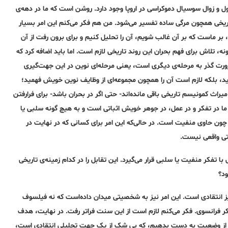
 و زوال سوسیال دموکراسی در اروپا وجود دارد. روشن است که‌ ما در دهه‌ی
خی همچون مرگی ساده‌ تفسیر می‌شود. من هم فکر می‌کنم این امر بسیار
ر ماست که‌ بر آن غالب شویم، آن را تحلیل کنیم و برای برون رفت از آن
، تلاش برای فهم بحران این روند تاریخی لازم است. اما باید اضافه‌ کرد که‌
ورت گذر به‌ مرحله‌ی دیگری است، یعنی مرحله‌ای نوین در این جهت‌گیری
به منفی دید، بلکه‌ لازم است آن را همچون مجموعه‌ای از وظایف نوین خویش فهمید؛
 میراث کمونیسم تاریخی باقی مانده‌اند- حتی اگر در بحران باشد- برای فرارفتن
ی ما در تفکر و در عمل، در جوهر خویش اثباتی است و به‌ هیچ گونه‌ سلبی یا
چون حاوی منفیت است. در حالی‌که‌ این امر برای کسانی که‌ در نهایت در
تی واقعی نیست.
 با تفکر منفیت یا سلبی قرار می‌گیرد. این تقابل را در کدام زمینه‌ی تاریخی
ود؟
یز انتقادی است. این امر نیز به‌ شخصیتی میدان داده‌است که‌ نه‌ فیلسوف
کر فرانسوی. فکر می‌کنم لازم است از این سنت فراتر رفت. در نهایت، هدف
لیلی از وضعیت به‌ دست بدهیم، که‌ بی شک از یک جهت تحلیلی انتقادی است،