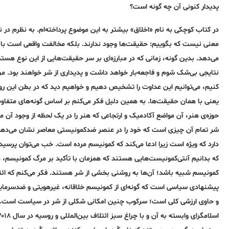
پدیدار کنونی آن چه‌ گونه‌ است؟
در کتاب کوچکی به‌ نام «اخلاق» بیشتر به‌ این موضوع پرداخته‌ام. به‌ نظرم
معنی نیست که بگوییم: حقیقت‌ها وجود ندارند. بلکه مخالفت واقعی است با‌
می‌دهد. بدین گونه‌، زمانی که در مبارزه‌ای بر سر حقیقت‌هایی از این نوع هس
نتایجی بی‌شک شوم و فاجعه‌بار خواهد داشت و پدیداری از شر خواهند بود. من 
کنیم، می‌توانیم این عداوت را تشخیص دهیم و خواهیم دید که در بطن این ر
یعنی با همان حقیقت‌ها. به‌ همین دلیل فکر می‌کنم بر اساس گونه‌های متفاوت
حوزه‌ی هنر، آن مواضع آکادمیک و ارتجاعی که هنر را در یک لحظه‌ از وجود آ
دارد که ویژه‌ است زیرا ادعا می‌کند که کمونیسم مرده ‌است. خب می‌توان پرسید
که بدانیم آنتی‌کمونیست‌هایی هستند که همزمان با تأکید بر مرگ کمونیسم، 
کمونیسم شبیه‌ باشد؛ آن‌ها به‌ روشنی بخشی از شر هستند. فکر می‌کنم که ائت
پیشنهادی سیاسی است که گونه‌ای از کمونیسم خلاقانه‌، غیرهویتی و ضدسرمایه‌د
و حاوی ارزشی کلی است؛ سرکوب چنین امکانی شکلی از شر در سیاست است. [ا