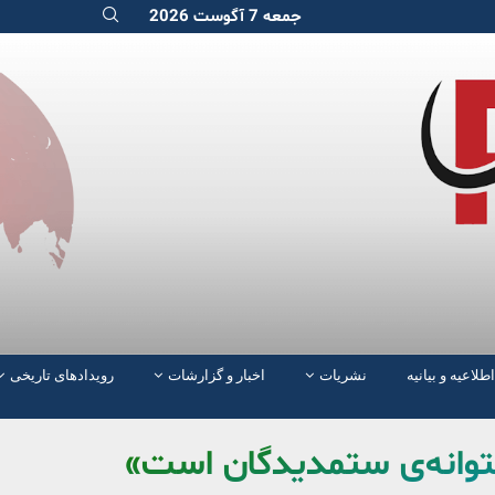
جمعه 7 آگوست 2026
اطلاعیه و بیانیه
نشریات
اخبار و گزارشات
رویدادهای تاریخی
شتوانه‌ی ستمدیدگان است»