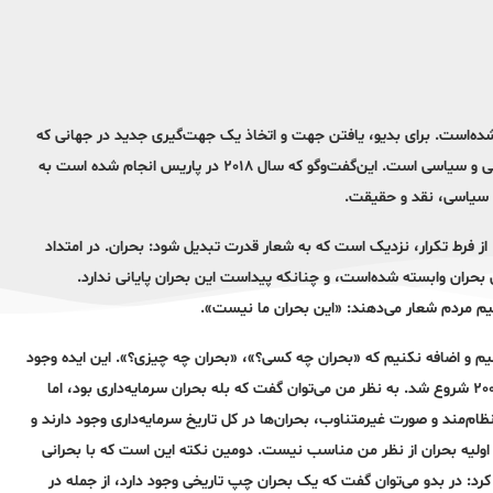
شده‌است. برای بدیو، یافتن جهت و اتخاذ یک جهت‌گیری جدید در جهانی که
وجه مشخصه تحمیلی آن سرگردانی و گم‌کردن راه است، توأمان مسئله‌ای فلسفی و سیاسی است. این‌گفت‌وگو که سال ٢٠١٨ در پاریس انجام شده است به
 سیاسی، نقد و حقیقت.
از فرط تکرار، نزدیک است که‌ به‌ شعار قدرت تبدیل شود: بحران. در امتداد
ین بحران وابسته‌ شده‌است، و چنانکه‌ پیداست این بحران پایانی ندارد.
نیم مردم شعار می‌دهند: «این بحران ما نیست».
یم و اضافه نکنیم که «بحران چه‌ کسی؟»، «بحران چه‌ چیزی؟». این ایده‌ وجود
دارد که‌ بحرانی شدید در کار است و آن بحران سرمایه‌داری است، چیزی که‌ از ٢٠٠٨ شروع شد. به نظر من می‌توان گفت که‌ بله‌ بحران سرمایه‌داری بود، اما
نظام‌مند و صورت غیرمتناوب، بحران‌ها در کل تاریخ سرمایه‌داری وجود دارند و
 اولیه‌ بحران از نظر من مناسب نیست. دومین نکته‌ این است که‌ با بحرانی
د: در بدو می‌توان گفت که‌ یک بحران چپ تاریخی وجود دارد، از جمله‌ در