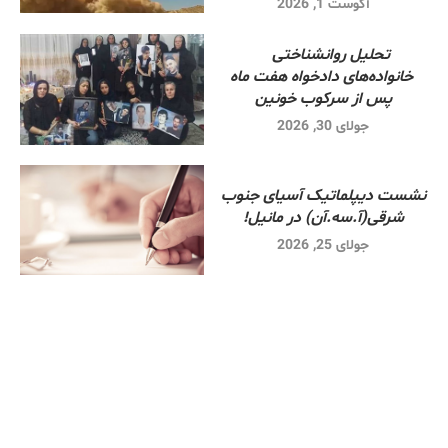
آگوست 1, 2026
تحلیل روانشناختی
خانواده‌های دادخواه هفت ماه
پس از سرکوب خونین
جولای 30, 2026
نشست دیپلماتیک آسیای جنوب
شرقی‌(آ.سه.آن) در مانیل!
جولای 25, 2026