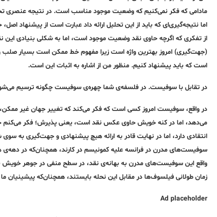
مادامی که‌ فکر نمی‌کنیم که‌ وضعیت موجود مناسب است. در نتیجه‌ عنصری تحلی
اما نتیجه‌گیری‌ای که‌ باید از این تحلیل ارائه‌ داد عبارت است از پیشنهاد اصل
(جهت‌گیری) امروز بهترین واژه‌ است زیرا مفهوم خط ممکن است بسیار صلب و س
است که‌ باید پیشنهاد کنیم. منظور من از اشاره‌ به‌ اثبات این است.
در تقابل با سوفیست. در فلسفه‌ی شما چهره‌ی سوفیست چگونه‌ ترسیم می‌شو
در واقع، سوفیست امروز کسی است که‌ فکر می‌کند که‌ تغییر جهان غیر ممکن، 
می‌دهد، اما در کنه‌ خویش حاوی عکس نقد است، یعنی پذیرش؛ فکر می‌کنم چ
انتقادی دارد، اما در نهایت قادر به‌ ارائه هیچ پیشنهادی و جهت‌گیری به‌ سو
سوفیست‌های مدرن در فرانسه‌ علیه‌ کمونیسم در کارند، همچنان‌که‌ در دهه‌ی 
واقع این سوفیست‌های مدرن به‌ بهانه‌ی نقد، در سطح منفی در جوهر خویش با
زمان طولانی فیلسوف‌ها در مقابل این نحله‌ بایستند، همچنان‌که‌ پیشینیان م
Ad placeholder