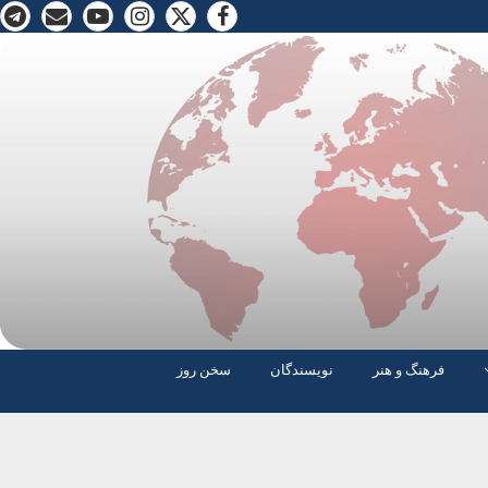
فرهنگ و هنر
نویسندگان
سخن روز