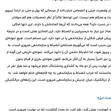
م در وضعیت عینی و انضمامی عبارت‌اند از مردمانی که پول و حتی در ابتدا نیروی
 سفت و محکم هم نیست. این توده‌ها غالباً از نظر تحصیلات هم کم سوادتر
دست دارد؟ همه‌ می‌دانند که آن‌ها اتحادشان را دارند. این تنها امکان
 نیز نیاز به‌ دیسیپلین و انضباط دارد. این اتحادی عملی است و در نتیجه‌
 پیش فرض شکلی از سازماندهی را در خود دارد. این مسلم است. هیچ نمونه‌ای
‌ همین سبب است که می‌گوییم مسئله‌ی انضباط و سازماندهی ضروری است، به‌
پیروز شود، اما انضباط دشمن آن را نابود می‌کند. نمونه‌ی تاریخی این گونه‌ از
 اخیراً بسیار به‌ آن فکر می‌کنم. کمون نمونه‌ی بارزی از قیام بدون
 در نهایت پس از دو ماه به‌ کشتاری وحشتناک ختم می‌شود و سه‌ هزار نفر در
ستند که غیاب انضباط و سازماندهی به‌ چه‌ فاجعه‌ای ختم خواهد شد. به‌
ی از دیالکتیک میان جنبش و سازماندهی ضروری است. این رابطه‌ای دیالکتیکی
ست نیز»
باید آموخت، عملی کرد، نقد کرد، به‌ بحث گذاشت، اما در نهایت ضروری است