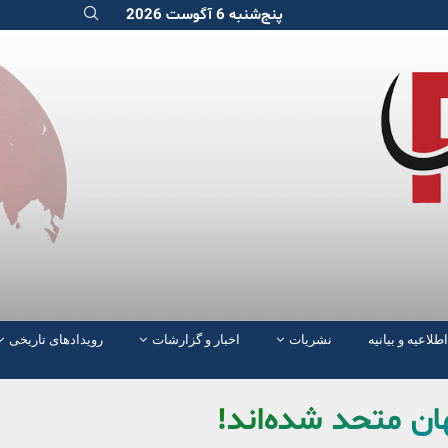
پنج‌شنبه 6 آگوست 2026
اطلاعیه و بیانیه
نشریات
اخبار و گزارشات
رویدادهای تاریخی
ان متحد شده‌اند!