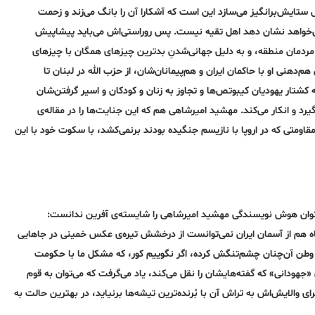
ستایش‌برانگیز می‌سازد این است که آشکارا آن را بانگ می‌زند و زحمت
می‌خواهد نشان دهد اهل تقیه نیست. پس روراستی‌اش می‌باید پیشاپیش
 مردمان منطقه، و به دلیل جهانی‌شدنِ بدترین چیزهای همگان با چیزهای
نی‌ او با حاکمان ایران و هم‌پیمانان‌شان، از حزب الله در لبنان تا
 کشتار یهودیان کیبوتص‌ها و تجاوز به زنان و کودکان و اسیر گرفتن‌شان
ی‌گیرد و انکار می‌کند. مهشید امیرشاهی هم که این جنایت‌ها را در مقاله‌ی
ومتی که در اروپا با نازیسم جنگیده بودند برنمی‌کشد، با سکوت خود با این
ی‌توان هوش نویسندگی‌ مهشید امیرشاهی را شایسته‌ی آفرین ندانست:
اه هم از آسمان ایران نمی‌توانست از درخشش تیره‌ی عکس خمینی در جاهایی
وطن آن‌چنان چشم‌تنگش کرده، اگر نگوییم کور، که مشکل ما با حکومت
«جهودانی» که گفته‌هایشان را نقل می‌کند، یاد می‌گرفت که می‌توان به قوم
 والایش‌اش به تراش آن با بُرنده‌ترین تیشه‌ها برنیاید، در بهترین حالت به