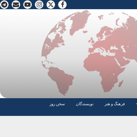
فرهنگ و هنر
نویسندگان
سخن روز