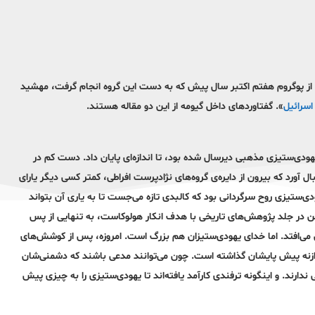
 از پوگروم هفتم اکتبر سال پیش که به دست این گروه انجام گرفت، مهشید
 اسرائیل
». گفتاوردهای داخل گیومه از این دو مقاله هستند.
دی‌ستیزی مذهبی دیرسال شده بود، تا اندازه‌ای پایان داد. دست کم در
آورد که بیرون از دایره‌ی گروه‌های نژادپرست افراطی، کمتر کسی دیگر یارای
ودی‌ستیزی روح سرگردانی بود که کالبدی تازه می‌جست تا به یاری آن بتواند
و‌رفتن در جلد پژوهش‌های تاریخی با هدف انکار هولوکاست، به تنهایی از پس
ون می‌افتد. اما خدای یهودی‌ستیزان هم بزرگ است. امروزه، پس از کوشش‌های
ن موازنه پیش پایشان گذاشته است. چون می‌توانند مدعی باشند که دشمنی‌شان
دارند. و اینگونه ترفندی کارآمد یافته‌اند تا یهودی‌ستیزی را به چیزی پیش