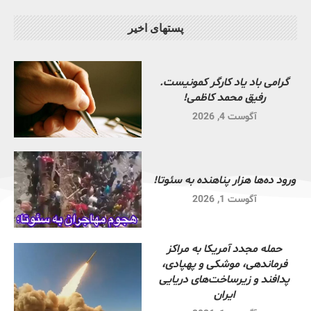
پستهای اخیر
گرامی باد یاد کارگر کمونیست.
رفیق محمد کاظمی!
آگوست 4, 2026
ورود ده‌ها هزار پناهنده به سئوتا!
آگوست 1, 2026
حمله مجدد آمریکا به مراکز
فرماندهی، موشکی و پهپادی،
پدافند و زیرساخت‌های دریایی
ایران