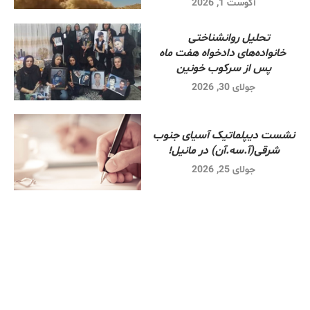
آگوست 1, 2026
تحلیل روانشناختی
خانواده‌های دادخواه هفت ماه
پس از سرکوب خونین
جولای 30, 2026
نشست دیپلماتیک آسیای جنوب
شرقی‌(آ.سه.آن) در مانیل!
جولای 25, 2026