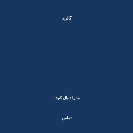
گالری
ما را دنبال کنید! ​
تماس