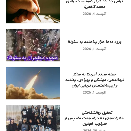
گرامی باد یاد کارگر کمونیست. رفیق
محمد کاظمی!
آگوست 4, 2026
ورود ده‌ها هزار پناهنده به سئوتا!
آگوست 1, 2026
حمله مجدد آمریکا به مراکز
فرماندهی، موشکی و پهپادی، پدافند
و زیرساخت‌های دریایی ایران
آگوست 1, 2026
تحلیل روانشناختی
خانواده‌های دادخواه هفت ماه پس از
سرکوب خونین
جولای 30, 2026