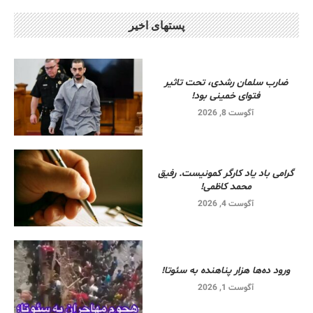
پستهای اخیر
ضارب سلمان رشدی، تحت تاثیر
فتوای خمینی بود!
آگوست 8, 2026
گرامی باد یاد کارگر کمونیست. رفیق
محمد کاظمی!
آگوست 4, 2026
ورود ده‌ها هزار پناهنده به سئوتا!
آگوست 1, 2026