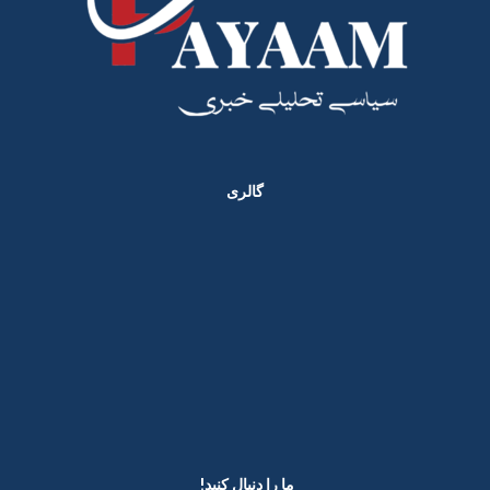
گالری
ما را دنبال کنید! ​