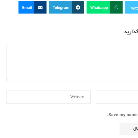
Email
Telegram
Whatsapp
Twitt
گذارید
Save my name, 