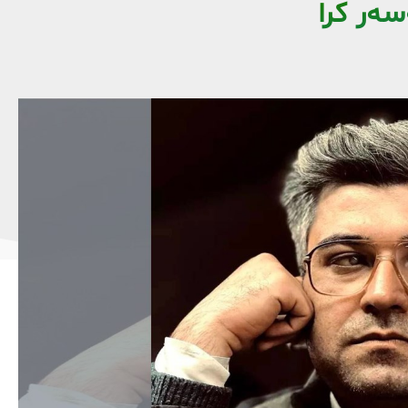
ەر کرا