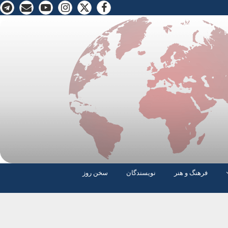
فرهنگ و هنر
نویسندگان
سخن روز