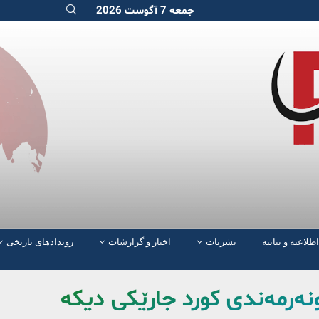
جمعه 7 آگوست 2026
اطلاعیه و بیانیه
نشریات
اخبار و گزارشات
رویدادهای تاریخی
ونەرمەندی کورد جارێکی دیکە