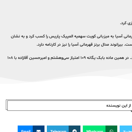
ی کرد.
هرمانی آسیا به میزبانی کویت سهمیه المپیک پاریس را کسب کرد و به نشان
 بیرانوند مدال برنز قهرمانی آسیا را نیز در کارنامه دارد.
بیرانوند در مرحله مقدماتی با رکورد ۱۲۱ به عنوان نفر اول به فینال راه یافته بود. در همین ماده بابک یگانه ۱۰۹ امتیاز سی‌وهشتم و امیرحسین آقازاده با ۱۰۸
ز این نویسندە