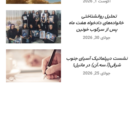
آگوست 1, 2026
تحلیل روانشناختی
خانواده‌های دادخواه هفت ماه
پس از سرکوب خونین
جولای 30, 2026
نشست دیپلماتیک آسیای جنوب
شرقی‌(آ.سه.آن) در مانیل!
جولای 25, 2026