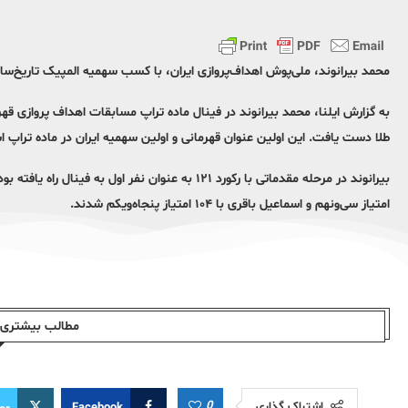
محمد بیرانوند، ملی‌پوش اهداف‌پروازی ایران، با کسب سهمیه المپیک تاریخ‌ساز
به گزارش ایلنا، محمد بیرانوند در فینال ماده تراپ مسابقات اهداف پروازی ق
طلا دست یافت. این اولین عنوان قهرمانی و اولین سهمیه ایران در ماده تراپ است.
امتیاز سی‌ونهم و اسماعیل باقری با ۱۰۴ امتیاز پنجاه‌ویکم شدند.
مطالب بیشتری ا
0
اشتراک گذاری