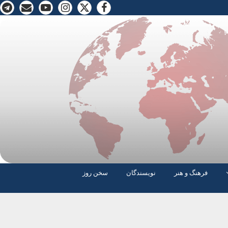
فرهنگ و هنر
نویسندگان
سخن روز