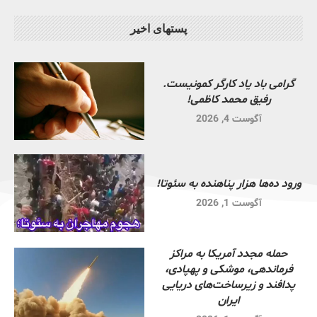
پستهای اخیر
گرامی باد یاد کارگر کمونیست.
رفیق محمد کاظمی!
آگوست 4, 2026
ورود ده‌ها هزار پناهنده به سئوتا!
آگوست 1, 2026
حمله مجدد آمریکا به مراکز
فرماندهی، موشکی و پهپادی،
پدافند و زیرساخت‌های دریایی
ایران