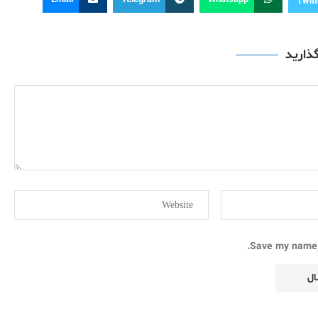
Email
Telegram
Whatsapp
Twitt
گذارید
Save my name, 