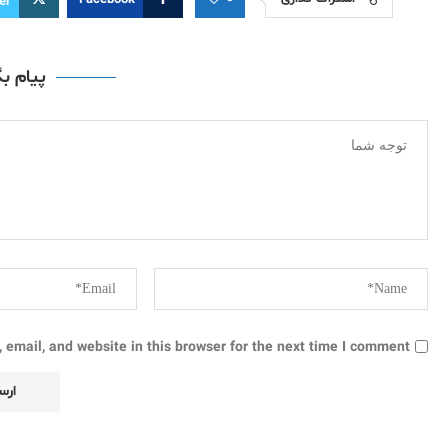
Facebook
er
پیام ب
email, and website in this browser for the next time I comment.