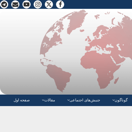
گوناگون
جنبش‌های اجتماعی
مقالات
صفحە اول