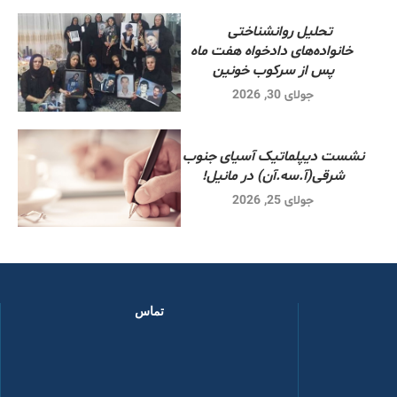
تحلیل روانشناختی
خانواده‌های دادخواه هفت ماه
پس از سرکوب خونین
جولای 30, 2026
نشست دیپلماتیک آسیای جنوب
شرقی‌(آ.سه.آن) در مانیل!
جولای 25, 2026
تماس