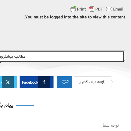
You must be logged into the site to view this content.
مطالب بیشتری ا
0
اشتراک گذاری
Facebook
er
پیام ب