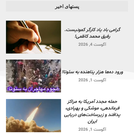
پستهای اخیر
گرامی باد یاد کارگر کمونیست.
رفیق محمد کاظمی!
آگوست 4, 2026
ورود ده‌ها هزار پناهنده به سئوتا!
آگوست 1, 2026
حمله مجدد آمریکا به مراکز
فرماندهی، موشکی و پهپادی،
پدافند و زیرساخت‌های دریایی
ایران
آگوست 1, 2026