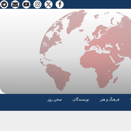
فرهنگ و هنر
نویسندگان
سخن روز