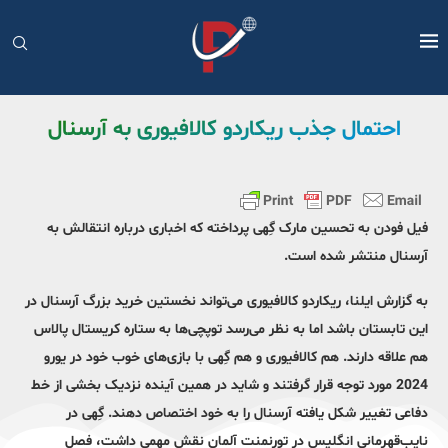
احتمال جذب ریکاردو کالافیوری به آرسنال
فیل فودن به تحسین مارک گِهی پرداخته که اخباری درباره انتقالش به
آرسنال منتشر شده است.
به گزارش ایلنا، ریکاردو کالافیوری می‌تواند نخستین خرید بزرگ آرسنال در
این تابستان باشد اما به نظر می‌رسد توپچی‌ها به ستاره کریستال پالاس
هم علاقه دارند. هم کالافیوری و هم گِهی با بازی‌های خوب خود در یورو
2024 مورد توجه قرار گرفتند و شاید در همین آینده نزدیک بخشی از خط
دفاعی تغییر شکل یافته آرسنال را به خود اختصاص دهند. گِهی در
نایب‌قهرمانی انگلیس در تورنمنت آلمان نقش مهمی داشت، فصل