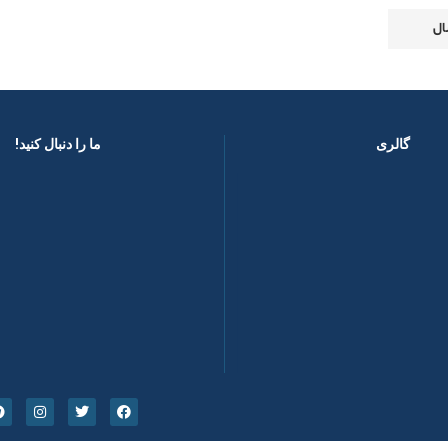
گالری
ما را دنبال کنید! ​