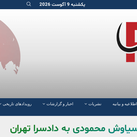
یکشنبه 9 آگوست 2026
اطلاعیه و بیانیه
نشریات
اخبار و گزارشات
رویدادهای تاریخی
 سیاوش محمودی به دادسرا تهران