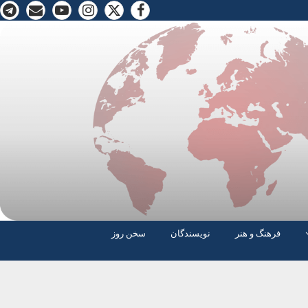
فرهنگ و هنر
نویسندگان
سخن روز