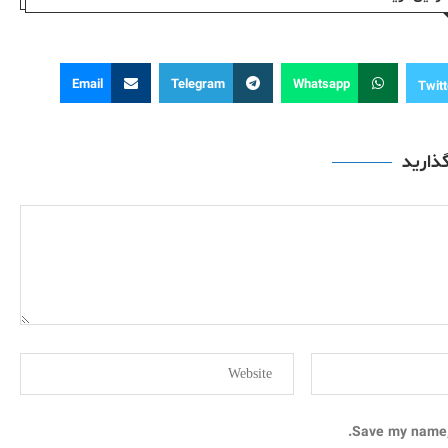
Email
Telegram
Whatsapp
Twitt
گذارید
Save my name, 