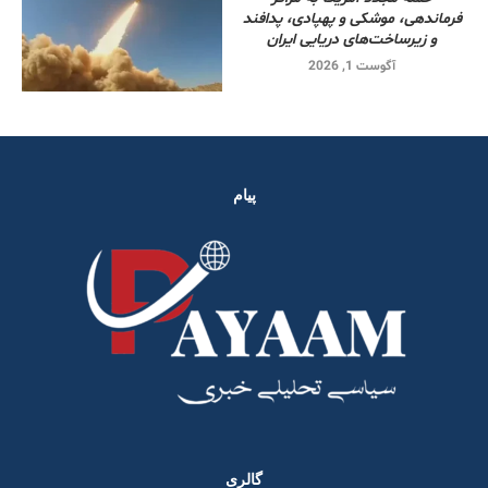
فرماندهی، موشکی و پهپادی، پدافند
و زیرساخت‌های دریایی ایران
آگوست 1, 2026
پیام
گالری