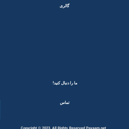
گالری
ما را دنبال کنید! ​
تماس
Copyright © 2023, All Rights Reserved Payaam.net