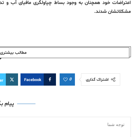
اعتراضات خود همچنان به وجود بساط چپاولگری مافیای آب و تد
مشکلاتشان شدند.
مطالب بیشتری ا
0
اشتراک گذاری
Facebook
er
پیام ب