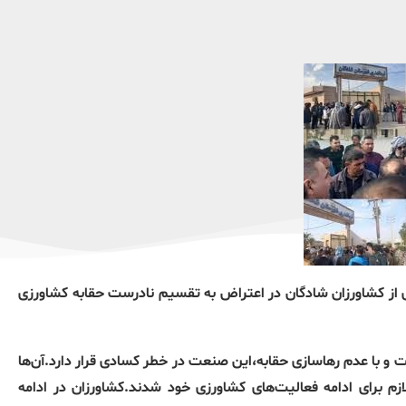
 آن است که روز شنبه 6 بهمن ماه شماری از کشاورزان شادگان در اعتراض به تقسیم نادرست حقابه کشاورزی
 و با عدم رهاسازی حقابه،این صنعت در خطر کسادی قرار دارد.آن‌ها
زم برای ادامه فعالیت‌های کشاورزی خود شدند.کشاورزان در ادامه