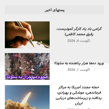
پستهای اخیر
گرامی باد یاد کارگر کمونیست.
رفیق محمد کاظمی!
آگوست 4, 2026
ورود ده‌ها هزار پناهنده به سئوتا!
آگوست 1, 2026
حمله مجدد آمریکا به مراکز
فرماندهی، موشکی و پهپادی،
پدافند و زیرساخت‌های دریایی
ایران