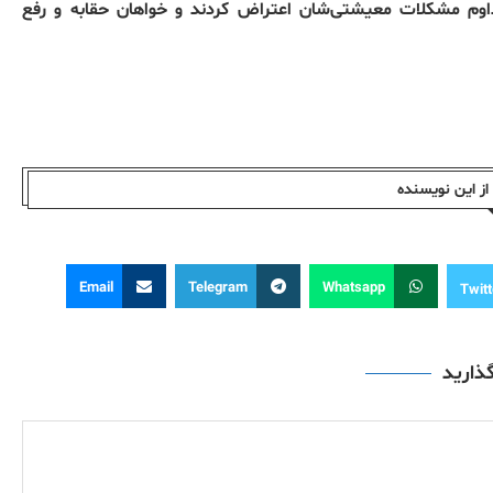
اوم مشکلات معیشتی‌شان اعتراض کردند و خواهان حقابه و رفع
ز این نویسندە
Email
Telegram
Whatsapp
Twitt
گذارید