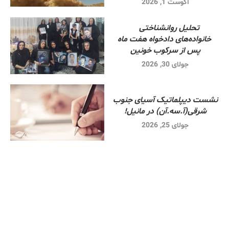
آگوست 1, 2026
تحلیل روانشناختی
خانواده‌های دادخواه هفت ماه
پس از سرکوب خونین
جولای 30, 2026
نشست دیپلماتیک آسیای جنوب
شرقی‌(آ.سه.آن) در مانیل!
جولای 25, 2026