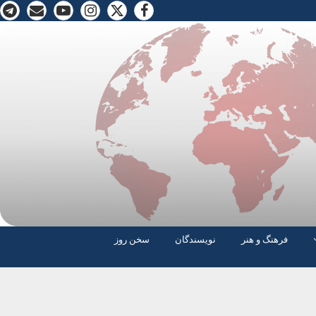
فرهنگ و هنر
نویسندگان
سخن روز