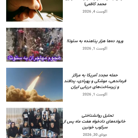
محمد کاظمی!
آگوست 4, 2026
ورود ده‌ها هزار پناهنده به سئوتا!
آگوست 1, 2026
حمله مجدد آمریکا به مراکز
فرماندهی، موشکی و پهپادی، پدافند
و زیرساخت‌های دریایی ایران
آگوست 1, 2026
تحلیل روانشناختی
خانواده‌های دادخواه هفت ماه پس از
سرکوب خونین
جولای 30, 2026