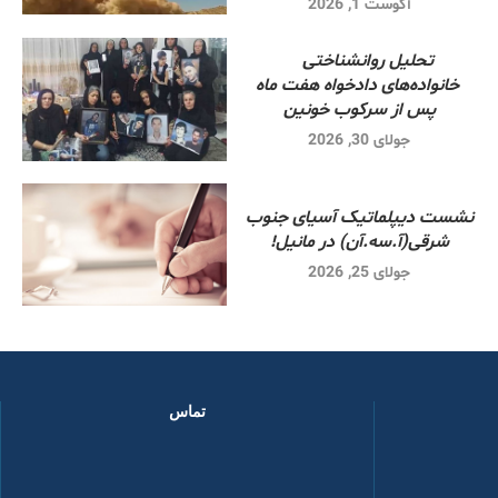
آگوست 1, 2026
تحلیل روانشناختی
خانواده‌های دادخواه هفت ماه
پس از سرکوب خونین
جولای 30, 2026
نشست دیپلماتیک آسیای جنوب
شرقی‌(آ.سه.آن) در مانیل!
جولای 25, 2026
تماس