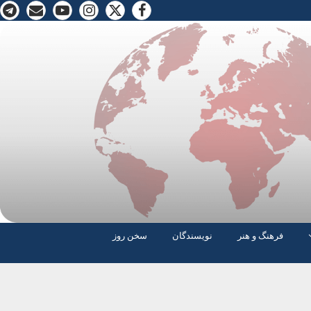
فرهنگ و هنر
نویسندگان
سخن روز