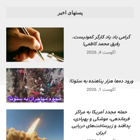
پستهای اخیر
گرامی باد یاد کارگر کمونیست.
رفیق محمد کاظمی!
آگوست 4, 2026
ورود ده‌ها هزار پناهنده به سئوتا!
آگوست 1, 2026
حمله مجدد آمریکا به مراکز
فرماندهی، موشکی و پهپادی،
پدافند و زیرساخت‌های دریایی
ایران