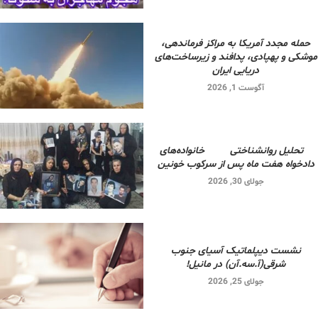
حمله مجدد آمریکا به مراکز فرماندهی،
موشکی و پهپادی، پدافند و زیرساخت‌های
دریایی ایران
آگوست 1, 2026
تحلیل روانشناختی خانواده‌های
دادخواه هفت ماه پس از سرکوب خونین
جولای 30, 2026
نشست دیپلماتیک آسیای جنوب
شرقی‌(آ.سه.آن) در مانیل!
جولای 25, 2026