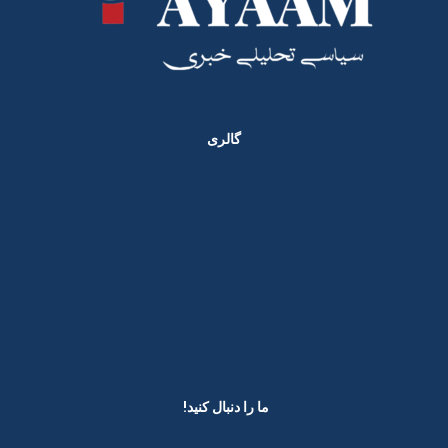
گالری
ما را دنبال کنید! ​