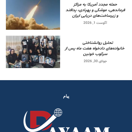
حمله مجدد آمریکا به مراکز
فرماندهی، موشکی و پهپادی، پدافند
و زیرساخت‌های دریایی ایران
آگوست 1, 2026
تحلیل روانشناختی
خانواده‌های دادخواه هفت ماه پس از
سرکوب خونین
جولای 30, 2026
پیام